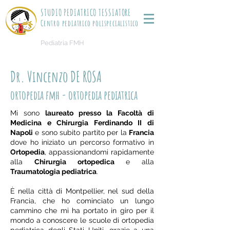
STUDIO PEDIATRICO TESSIATORE
Centro pediatrico polispecialistico
Pediatria FMH
Dr. Vincenzo DE ROSA
ortopedia fmh - ortopedia pediatrica
Mi sono
laureato presso la Facoltà di
Medicina e Chirurgia Ferdinando II di
Napoli
e sono subito partito per la
Francia
dove ho iniziato un percorso formativo in
Ortopedia
, appassionandomi rapidamente
alla
Chirurgia ortopedica
e alla
Traumatologia pediatrica
.
È nella città di Montpellier, nel sud della
Francia, che ho cominciato un lungo
cammino che mi ha portato in giro per il
mondo a conoscere le scuole di ortopedia