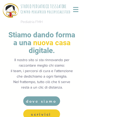
STUDIO PEDIATRICO TESSIATORE
Centro pediatrico polispecialistico
Pediatria FMH
Stiamo dando forma
a una
nuova casa
digitale.
Il nostro sito si sta rinnovando per
raccontare meglio chi siamo:
il team, i percorsi di cura e l'attenzione
che dedichiamo a ogni famiglia.
Nel frattempo, tutto ciò che ti serve
resta a un clic di distanza.
dove siamo
scrivici